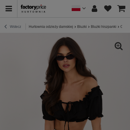
Wstecz
Hurtownia odzieży damskiej
Bluzki
Bluzki hiszpanki
Czarn