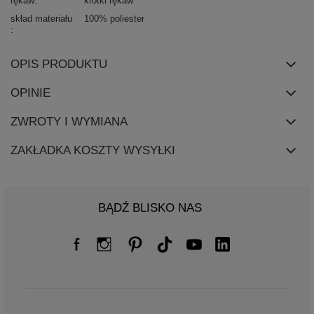
rękaw
krótki rękaw
skład materiału
100% poliester
OPIS PRODUKTU
OPINIE
ZWROTY I WYMIANA
ZAKŁADKA KOSZTY WYSYŁKI
BĄDŹ BLISKO NAS