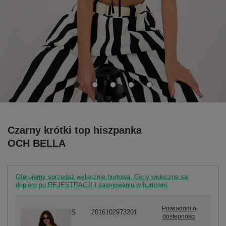
Czarny krótki top hiszpanka
OCH BELLA
Oferujemy sprzedaż wyłącznie hurtową. Ceny widoczne są
dopiero po REJESTRACJI i zalogowaniu w hurtowni.
Powiadom o
S
2016102973201
dostępności