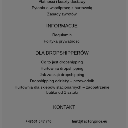
Płatności i koszty dostawy
Pytania o współpracę z hurtownią
Zasady zwrotów
INFORMACJE
Regulamin
Polityka prywatności
DLA DROPSHIPPERÓW
Co to jest dropshipping
Hurtownia dropshipping
Jak zacząć dropshipping
Dropshipping odzieży – przewodnik
Hurtownia dla sklepów stacjonarnych – zaopatrzenie
butiku od 1 sztuki
KONTAKT
+48601 547 740
hurt@factoryprice.eu