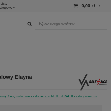
Listy
0,00 zł
akupowe
alowy Elayna
rtową. Ceny widoczne są dopiero po REJESTRACJI i zalogowaniu w