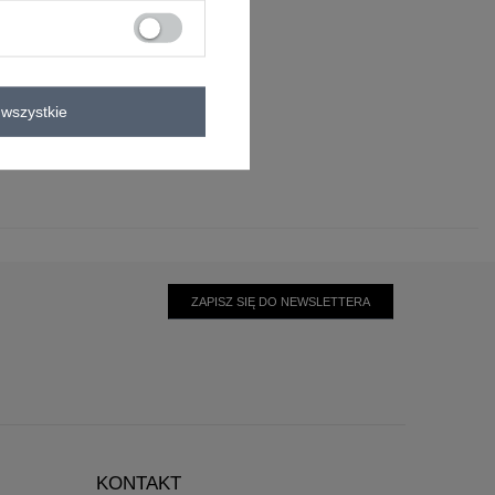
elastan
wszystkie
ZAPISZ SIĘ DO NEWSLETTERA
KONTAKT