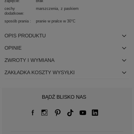
zapięcie
brak
cechy
marszczenia
z paskiem
dodatkowe
sposób prania
pranie w pralce w 30°C
OPIS PRODUKTU
OPINIE
ZWROTY I WYMIANA
ZAKŁADKA KOSZTY WYSYŁKI
BĄDŹ BLISKO NAS