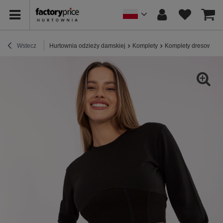
Wstecz
Hurtownia odzieży damskiej
Komplety
Komplety dresowe