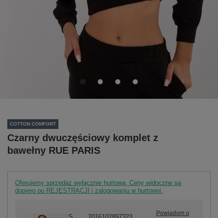
COTTON COMFORT
Czarny dwuczęściowy komplet z
bawełny RUE PARIS
Oferujemy sprzedaż wyłącznie hurtową. Ceny widoczne są
dopiero po REJESTRACJI i zalogowaniu w hurtowni.
Powiadom o
S
2016102897323