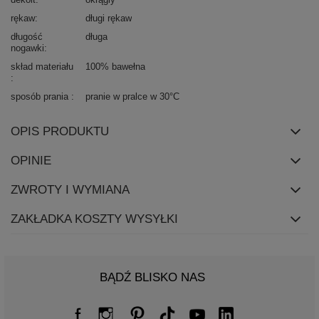
rękaw
długi rękaw
długość
długa
nogawki
skład materiału
100% bawełna
sposób prania
pranie w pralce w 30°C
OPIS PRODUKTU
OPINIE
ZWROTY I WYMIANA
ZAKŁADKA KOSZTY WYSYŁKI
BĄDŹ BLISKO NAS