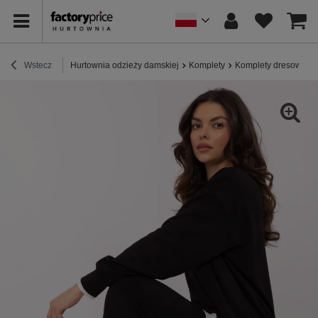
Wstecz
Hurtownia odzieży damskiej
Komplety
Komplety dresowe