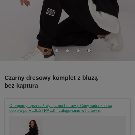
Czarny dresowy komplet z bluzą
bez kaptura
Oferujemy sprzedaż wyłącznie hurtową. Ceny widoczne są
dopiero po REJESTRACJI i zalogowaniu w hurtowni.