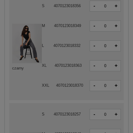
-
+
S
4070123018356
-
+
M
4070123018349
-
+
L
4070123018332
-
+
XL
4070123018363
czarny
-
+
XXL
4070123018370
-
+
S
4070123018257