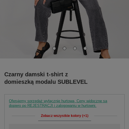
Czarny damski t-shirt z
domieszką modalu SUBLEVEL
Oferujemy sprzedaż wyłącznie hurtową. Ceny widoczne są
dopiero po REJESTRACJI i zalogowaniu w hurtowni.
Zobacz wszystkie kolory (+1)