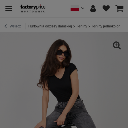
Wstecz
Hurtownia odzieży damskiej
T-shirty
T-shirty jednokolorowe