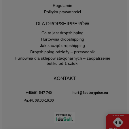
Regulamin
Polityka prywatności
DLA DROPSHIPPERÓW
Co to jest dropshipping
Hurtownia dropshipping
Jak zacząć dropshipping
Dropshipping odzieży – przewodnik
Hurtownia dla sklepów stacjonarnych – zaopatrzenie
butiku od 1 sztuki
KONTAKT
+48601 547 740
hurt@factoryprice.eu
Pn.-Pt. 08:00-16:00
4.8