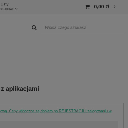
Listy
0,00 zł
akupowe
 z aplikacjami
rtową. Ceny widoczne są dopiero po REJESTRACJI i zalogowaniu w