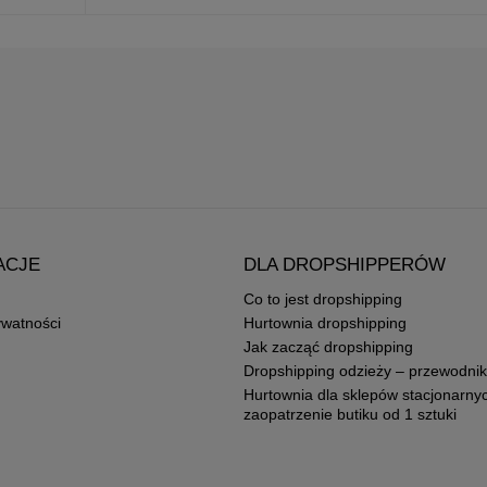
ACJE
DLA DROPSHIPPERÓW
Co to jest dropshipping
ywatności
Hurtownia dropshipping
Jak zacząć dropshipping
Dropshipping odzieży – przewodnik
Hurtownia dla sklepów stacjonarny
zaopatrzenie butiku od 1 sztuki