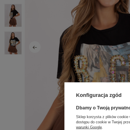
Konfiguracja zgód
Dbamy o Twoją prywatn
Sklep korzysta z plików cookie 
dostępu do cookie w Twojej prz
warunki Google
.