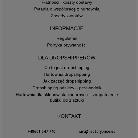
Płatności i koszty dostawy
Pytania o współpracę z hurtownią
Zasady zwrotów
INFORMACJE
Regulamin
Polityka prywatności
DLA DROPSHIPPERÓW
Co to jest dropshipping
Hurtownia dropshipping
Jak zacząć dropshipping
Dropshipping odzieży – przewodnik
Hurtownia dla sklepów stacjonarnych – zaopatrzenie
butiku od 1 sztuki
KONTAKT
+48601 547 740
hurt@factoryprice.eu