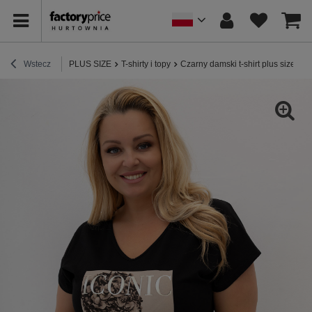
Wstecz
PLUS SIZE
T-shirty i topy
Czarny damski t-shirt plus size z 