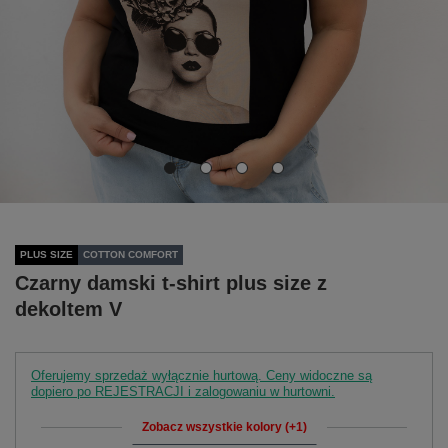
PLUS SIZE
COTTON COMFORT
Czarny damski t-shirt plus size z
dekoltem V
Oferujemy sprzedaż wyłącznie hurtową. Ceny widoczne są
dopiero po REJESTRACJI i zalogowaniu w hurtowni.
Zobacz wszystkie kolory (+1)