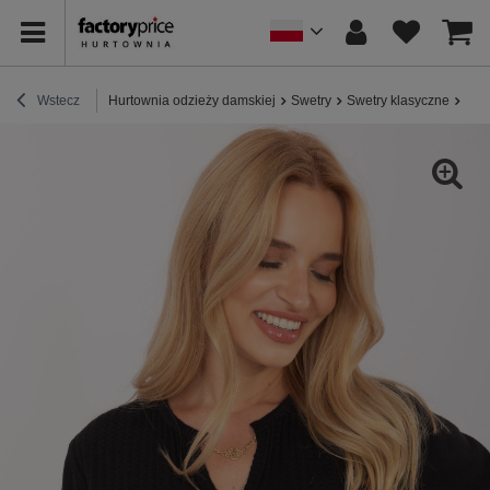
Wstecz
Hurtownia odzieży damskiej
Swetry
Swetry klasyczne
Cza