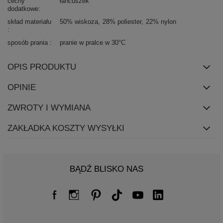
cechy
łańcuszek
dodatkowe
skład materiału
50% wiskoza
28% poliester
22% nylon
sposób prania
pranie w pralce w 30°C
OPIS PRODUKTU
OPINIE
ZWROTY I WYMIANA
ZAKŁADKA KOSZTY WYSYŁKI
BĄDŹ BLISKO NAS