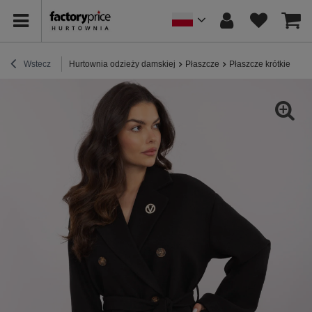
Wstecz
Hurtownia odzieży damskiej
Płaszcze
Płaszcze krótkie
Cz