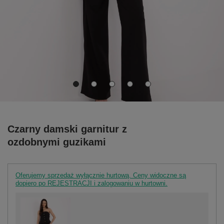
Czarny damski garnitur z
ozdobnymi guzikami
Oferujemy sprzedaż wyłącznie hurtową. Ceny widoczne są
dopiero po REJESTRACJI i zalogowaniu w hurtowni.