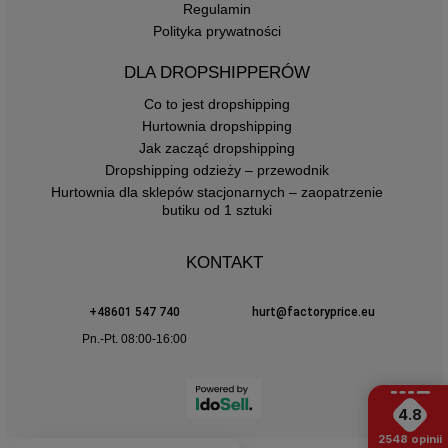
Regulamin
Polityka prywatności
DLA DROPSHIPPERÓW
Co to jest dropshipping
Hurtownia dropshipping
Jak zacząć dropshipping
Dropshipping odzieży – przewodnik
Hurtownia dla sklepów stacjonarnych – zaopatrzenie
butiku od 1 sztuki
KONTAKT
+48601 547 740
hurt@factoryprice.eu
Pn.-Pt. 08:00-16:00
4.8
2548
opinii