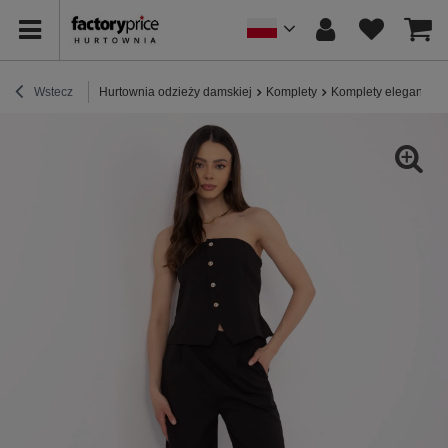
Wstecz
Hurtownia odzieży damskiej
Komplety
Komplety eleganckie