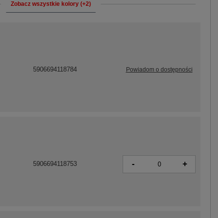
Zobacz wszystkie kolory (+2)
5906694118784
Powiadom o dostępności
-
+
5906694118753