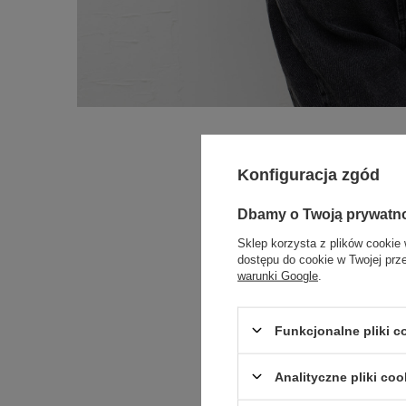
Konfiguracja zgód
Dbamy o Twoją prywatn
Sklep korzysta z plików cookie 
dostępu do cookie w Twojej prz
warunki Google
.
Funkcjonalne pliki 
Analityczne pliki coo