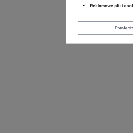
Reklamowe pliki coo
Potwier