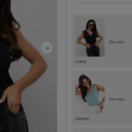
One size
czarny
One size
miętowy