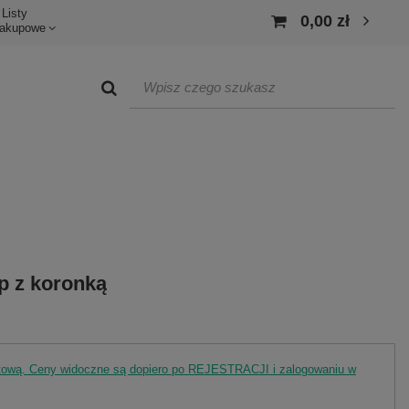
Listy
0,00 zł
akupowe
p z koronką
rtową. Ceny widoczne są dopiero po REJESTRACJI i zalogowaniu w