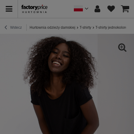
Wstecz
Hurtownia odzieży damskiej
T-shirty
T-shirty jednokolorowe