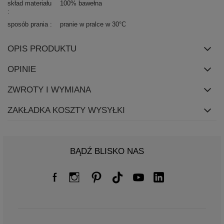
skład materiału
100% bawełna
sposób prania
pranie w pralce w 30°C
OPIS PRODUKTU
OPINIE
ZWROTY I WYMIANA
ZAKŁADKA KOSZTY WYSYŁKI
BĄDŹ BLISKO NAS