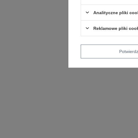
Analityczne pliki coo
Reklamowe pliki coo
Potwier