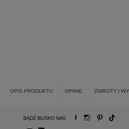
OPIS PRODUKTU
OPINIE
ZWROTY I W
BĄDŹ BLISKO NAS