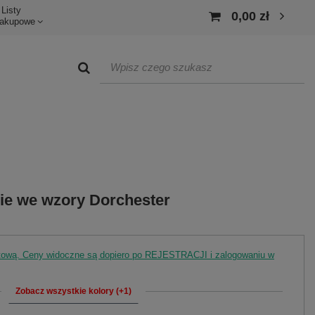
Listy
0,00 zł
akupowe
ie we wzory Dorchester
rtową. Ceny widoczne są dopiero po REJESTRACJI i zalogowaniu w
Zobacz wszystkie kolory (+1)