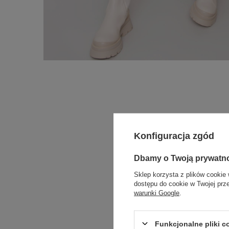
Konfiguracja zgód
Dbamy o Twoją prywatn
Sklep korzysta z plików cookie 
dostępu do cookie w Twojej prz
warunki Google
.
Funkcjonalne pliki 