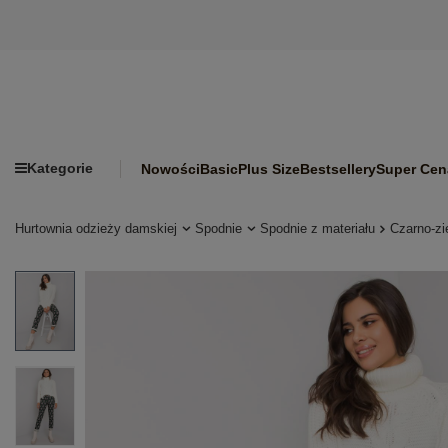
Kategorie
Nowości
Basic
Plus Size
Bestsellery
Super Cen
Hurtownia odzieży damskiej
Spodnie
Spodnie z materiału
Czarno-zi