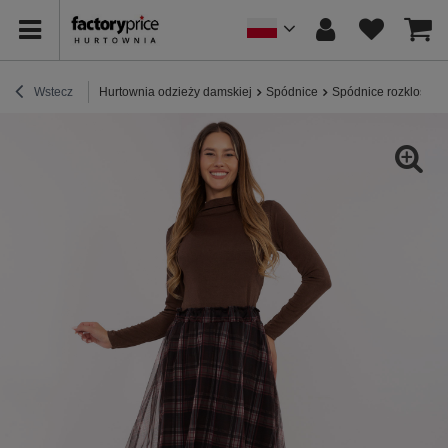
Wstecz
Hurtownia odzieży damskiej
Spódnice
Spódnice rozkloszo