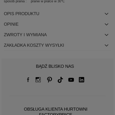
sposób prania
pranie w pralce w 30°C
OPIS PRODUKTU
OPINIE
ZWROTY I WYMIANA
ZAKŁADKA KOSZTY WYSYŁKI
BĄDŹ BLISKO NAS
OBSŁUGA KLIENTA HURTOWNI
FACTORYPRICE