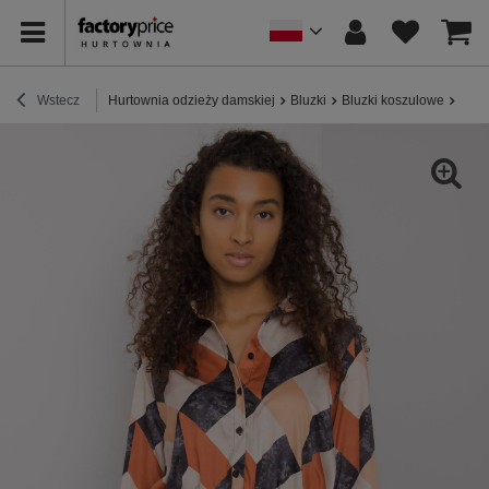
Wstecz
Hurtownia odzieży damskiej
Bluzki
Bluzki koszulowe
Czar