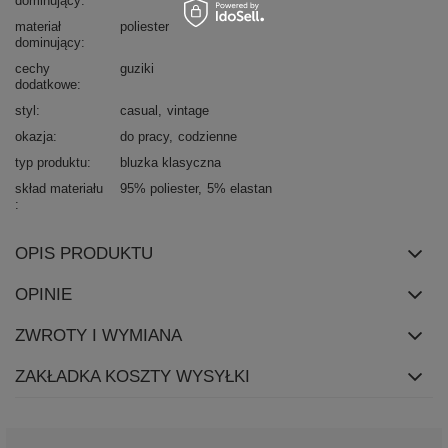
dominujący
materiał
poliester
dominujący
cechy
guziki
dodatkowe
styl
casual
vintage
okazja
do pracy
codzienne
typ produktu
bluzka klasyczna
skład materiału
95% poliester
5% elastan
OPIS PRODUKTU
OPINIE
ZWROTY I WYMIANA
ZAKŁADKA KOSZTY WYSYŁKI