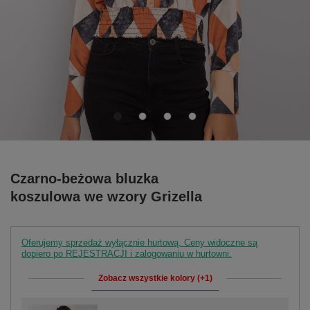
Czarno-beżowa bluzka
koszulowa we wzory Grizella
Oferujemy sprzedaż wyłącznie hurtową. Ceny widoczne są
dopiero po REJESTRACJI i zalogowaniu w hurtowni.
Zobacz wszystkie kolory (+1)