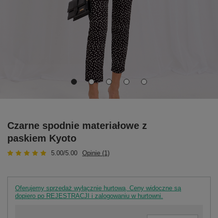
Czarne spodnie materiałowe z
paskiem Kyoto
5.00/5.00
Opinie (1)
Oferujemy sprzedaż wyłącznie hurtową. Ceny widoczne są
dopiero po REJESTRACJI i zalogowaniu w hurtowni.