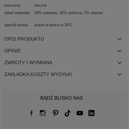
kieszenie
boczne
skład materiału
50% poliester
45% wiskoza
5% elastan
sposób prania
pranie w pralce w 30°C
OPIS PRODUKTU
OPINIE
ZWROTY I WYMIANA
ZAKŁADKA KOSZTY WYSYŁKI
BĄDŹ BLISKO NAS