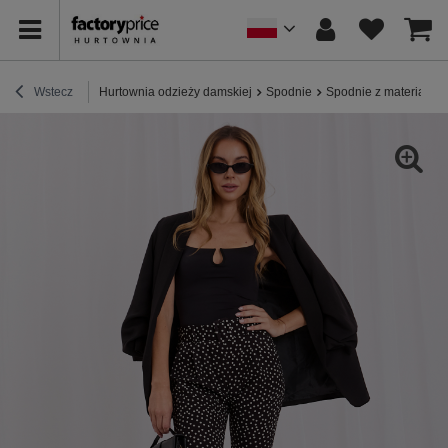
Wstecz
Hurtownia odzieży damskiej
Spodnie
Spodnie z materiału