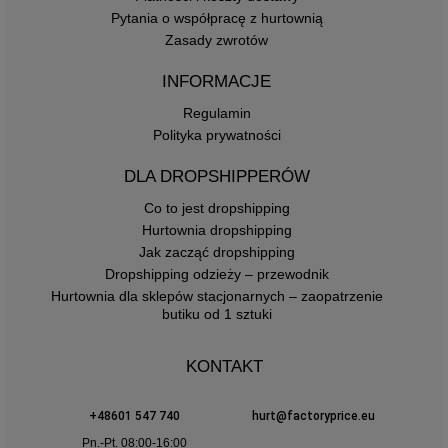
Pytania o współpracę z hurtownią
Zasady zwrotów
INFORMACJE
Regulamin
Polityka prywatności
DLA DROPSHIPPERÓW
Co to jest dropshipping
Hurtownia dropshipping
Jak zacząć dropshipping
Dropshipping odzieży – przewodnik
Hurtownia dla sklepów stacjonarnych – zaopatrzenie
butiku od 1 sztuki
KONTAKT
+48601 547 740
hurt@factoryprice.eu
Pn.-Pt. 08:00-16:00