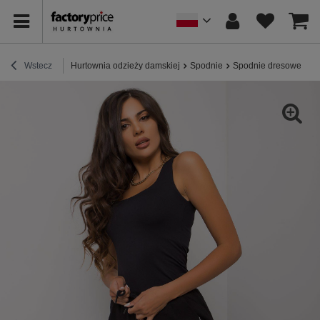
Wstecz
Hurtownia odzieży damskiej
Spodnie
Spodnie dresowe
C