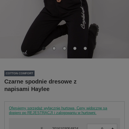
COTTON COMFORT
Czarne spodnie dresowe z
napisami Haylee
Oferujemy sprzedaż wyłącznie hurtową. Ceny widoczne są
dopiero po REJESTRACJI i zalogowaniu w hurtowni.
-
S
2016103054824