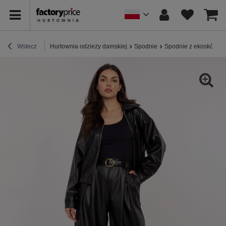
Wstecz
Hurtownia odzieży damskiej
Spodnie
Spodnie z ekoskóry