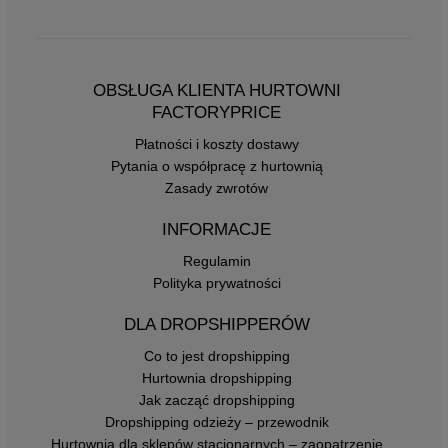
OBSŁUGA KLIENTA HURTOWNI
FACTORYPRICE
Płatności i koszty dostawy
Pytania o współpracę z hurtownią
Zasady zwrotów
INFORMACJE
Regulamin
Polityka prywatności
DLA DROPSHIPPERÓW
Co to jest dropshipping
Hurtownia dropshipping
Jak zacząć dropshipping
Dropshipping odzieży – przewodnik
Hurtownia dla sklepów stacjonarnych – zaopatrzenie