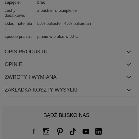
zapięcie
brak
cechy
z paskiem
ocieplenie
dodatkowe
skład materiału
55% poliester
45% poliuretan
sposób prania
pranie w pralce w 30°C
OPIS PRODUKTU
OPINIE
ZWROTY I WYMIANA
ZAKŁADKA KOSZTY WYSYŁKI
BĄDŹ BLISKO NAS