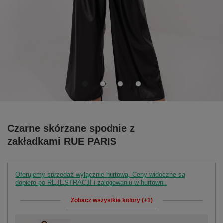
Czarne skórzane spodnie z
zakładkami RUE PARIS
Oferujemy sprzedaż wyłącznie hurtową. Ceny widoczne są
dopiero po REJESTRACJI i zalogowaniu w hurtowni.
Zobacz wszystkie kolory (+1)