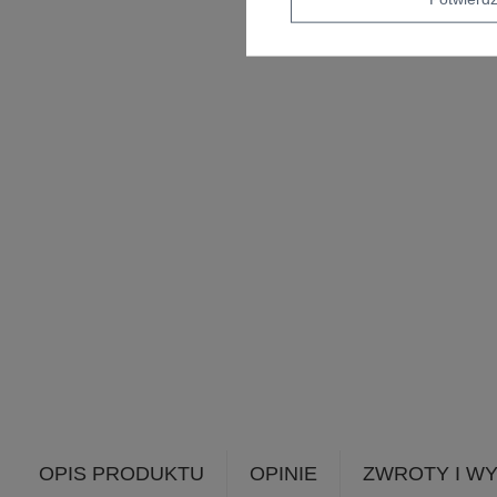
OPIS PRODUKTU
OPINIE
ZWROTY I W