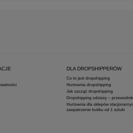
ACJE
DLA DROPSHIPPERÓW
Co to jest dropshipping
ywatności
Hurtownia dropshipping
Jak zacząć dropshipping
Dropshipping odzieży – przewodnik
Hurtownia dla sklepów stacjonarny
zaopatrzenie butiku od 1 sztuki