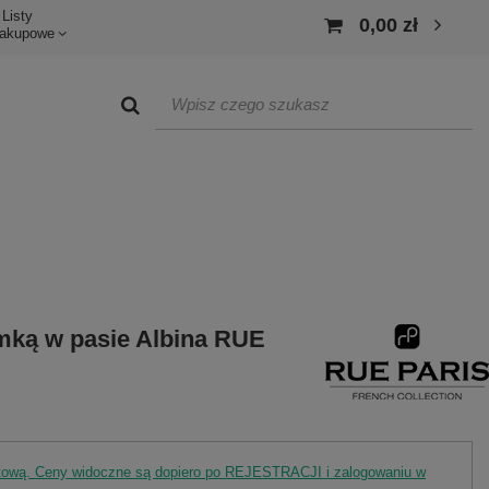
Listy
0,00 zł
akupowe
mką w pasie Albina RUE
rtową. Ceny widoczne są dopiero po REJESTRACJI i zalogowaniu w