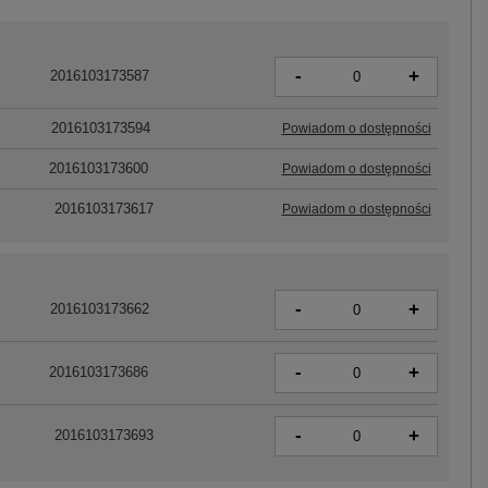
-
+
2016103173587
2016103173594
Powiadom o dostępności
2016103173600
Powiadom o dostępności
2016103173617
Powiadom o dostępności
-
+
2016103173662
-
+
2016103173686
-
+
2016103173693