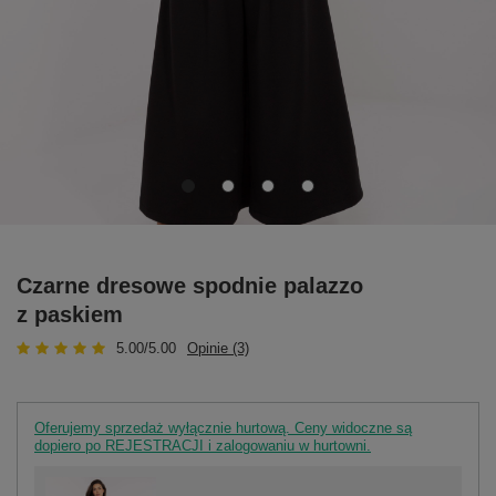
Czarne dresowe spodnie palazzo
z paskiem
5.00/5.00
Opinie (3)
Oferujemy sprzedaż wyłącznie hurtową. Ceny widoczne są
dopiero po REJESTRACJI i zalogowaniu w hurtowni.