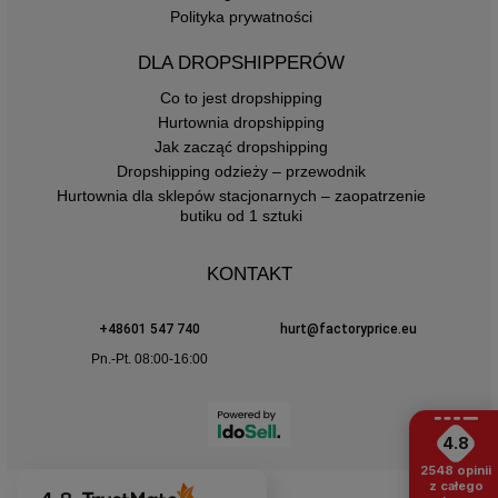
Polityka prywatności
DLA DROPSHIPPERÓW
Co to jest dropshipping
Hurtownia dropshipping
Jak zacząć dropshipping
Dropshipping odzieży – przewodnik
Hurtownia dla sklepów stacjonarnych – zaopatrzenie
butiku od 1 sztuki
KONTAKT
+48601 547 740
hurt@factoryprice.eu
Pn.-Pt. 08:00-16:00
4.8
2548
opinii
z całego