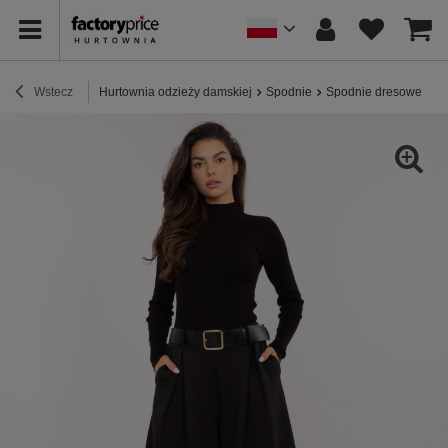
Wstecz
Hurtownia odzieży damskiej
Spodnie
Spodnie dresowe
C