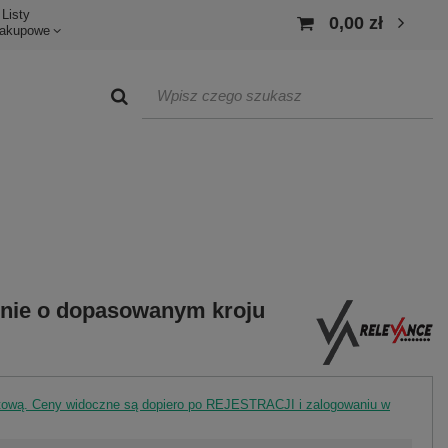
Listy
0,00 zł
akupowe
nie o dopasowanym kroju
rtową. Ceny widoczne są dopiero po REJESTRACJI i zalogowaniu w