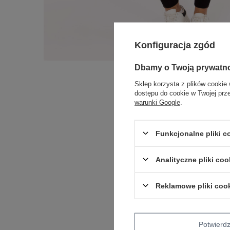
Konfiguracja zgód
Dbamy o Twoją prywatn
Sklep korzysta z plików cookie 
dostępu do cookie w Twojej prz
warunki Google
.
Funkcjonalne pliki 
Analityczne pliki coo
Reklamowe pliki coo
Potwier