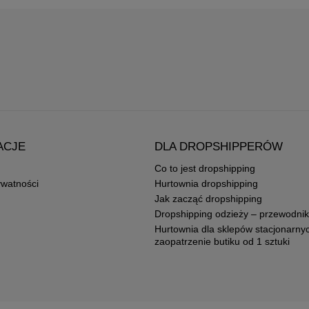
ACJE
DLA DROPSHIPPERÓW
Co to jest dropshipping
ywatności
Hurtownia dropshipping
Jak zacząć dropshipping
Dropshipping odzieży – przewodnik
Hurtownia dla sklepów stacjonarny
zaopatrzenie butiku od 1 sztuki