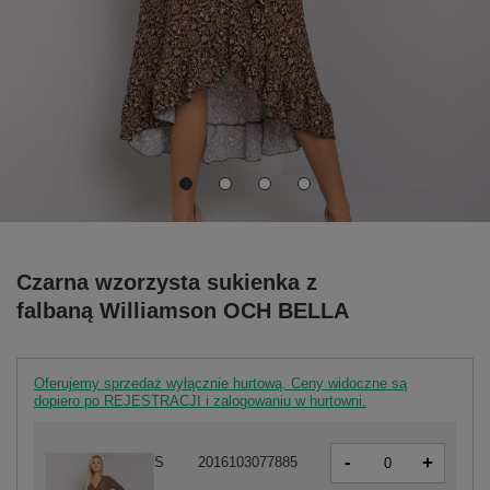
Czarna wzorzysta sukienka z
falbaną Williamson OCH BELLA
Oferujemy sprzedaż wyłącznie hurtową. Ceny widoczne są
dopiero po REJESTRACJI i zalogowaniu w hurtowni.
-
+
S
2016103077885