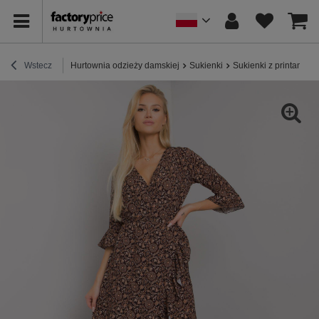
Wstecz
Hurtownia odzieży damskiej
Sukienki
Sukienki z printami