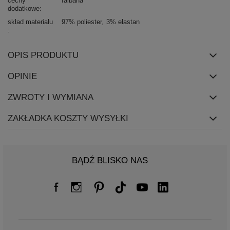
cechy
falbana
dodatkowe
skład materiału
97% poliester
3% elastan
OPIS PRODUKTU
OPINIE
ZWROTY I WYMIANA
ZAKŁADKA KOSZTY WYSYŁKI
BĄDŹ BLISKO NAS