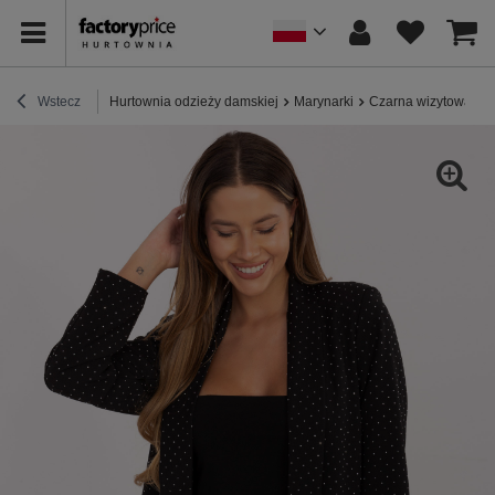
Wstecz
Hurtownia odzieży damskiej
Marynarki
Czarna wizytowa ma