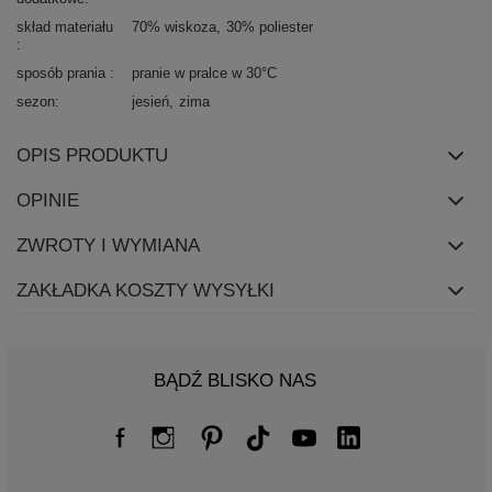
skład materiału
70% wiskoza
30% poliester
sposób prania
pranie w pralce w 30°C
sezon
jesień
zima
OPIS PRODUKTU
OPINIE
ZWROTY I WYMIANA
ZAKŁADKA KOSZTY WYSYŁKI
BĄDŹ BLISKO NAS