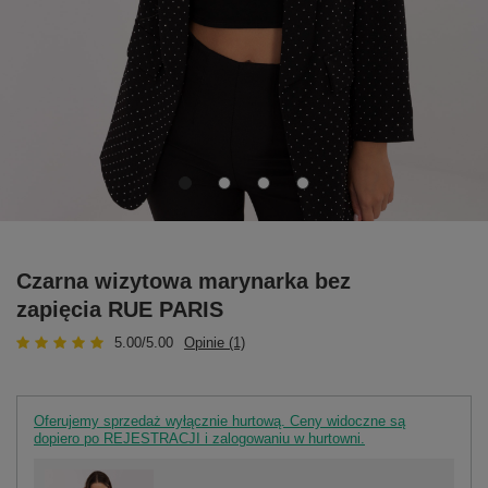
Czarna wizytowa marynarka bez
zapięcia RUE PARIS
5.00/5.00
Opinie (1)
Oferujemy sprzedaż wyłącznie hurtową. Ceny widoczne są
dopiero po REJESTRACJI i zalogowaniu w hurtowni.