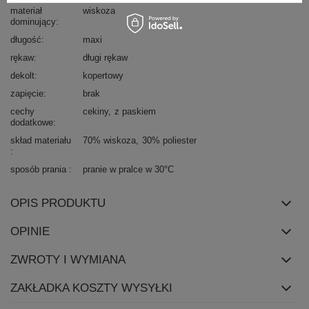
materiał
wiskoza
dominujący
długość
maxi
rękaw
długi rękaw
dekolt
kopertowy
zapięcie
brak
cechy
cekiny
z paskiem
dodatkowe
skład materiału
70% wiskoza
30% poliester
sposób prania
pranie w pralce w 30°C
OPIS PRODUKTU
OPINIE
ZWROTY I WYMIANA
ZAKŁADKA KOSZTY WYSYŁKI