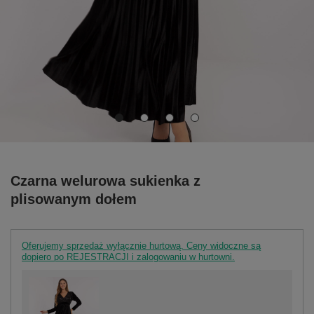
Czarna welurowa sukienka z
plisowanym dołem
Oferujemy sprzedaż wyłącznie hurtową. Ceny widoczne są
dopiero po REJESTRACJI i zalogowaniu w hurtowni.