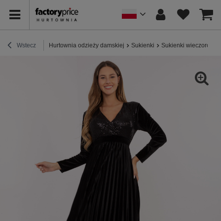
Wstecz
Hurtownia odzieży damskiej
Sukienki
Sukienki wieczorowe