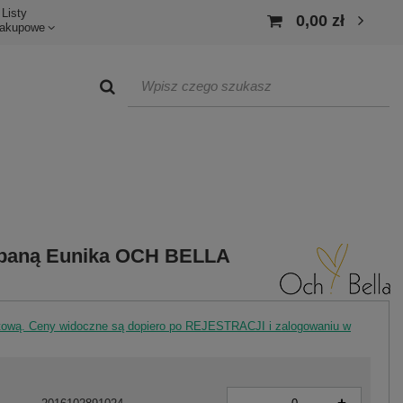
Listy
0,00 zł
akupowe
albaną Eunika OCH BELLA
rtową. Ceny widoczne są dopiero po REJESTRACJI i zalogowaniu w
-