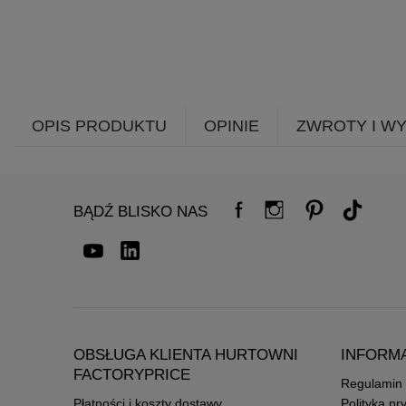
OPIS PRODUKTU
OPINIE
ZWROTY I W
BĄDŹ BLISKO NAS
OBSŁUGA KLIENTA HURTOWNI
INFORM
FACTORYPRICE
Regulamin
Płatności i koszty dostawy
Polityka pr