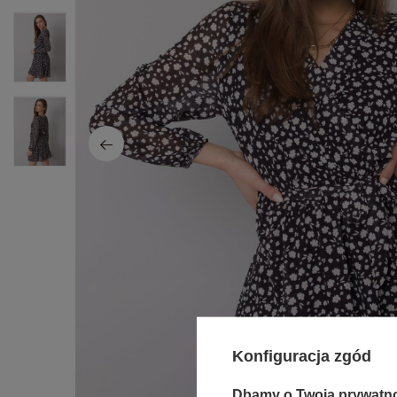
Konfiguracja zgód
Dbamy o Twoją prywatn