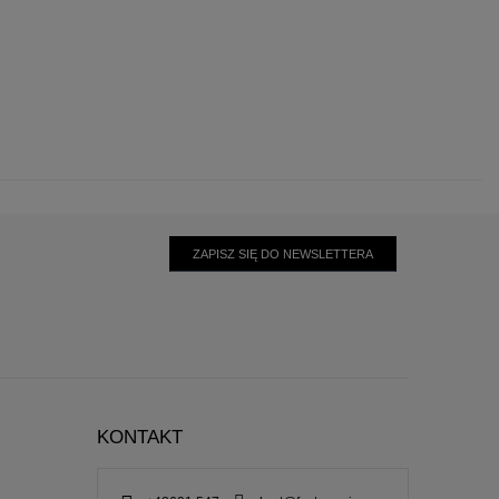
ZAPISZ SIĘ DO NEWSLETTERA
KONTAKT