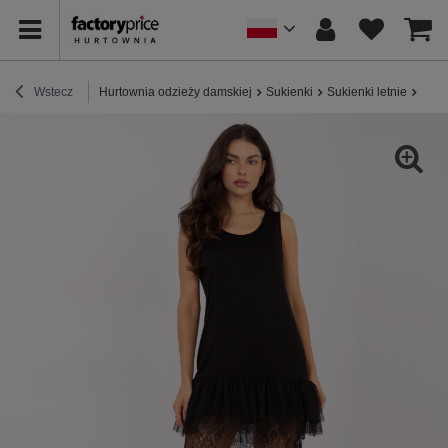
Wstecz
Hurtownia odzieży damskiej
Sukienki
Sukienki letnie
Czar