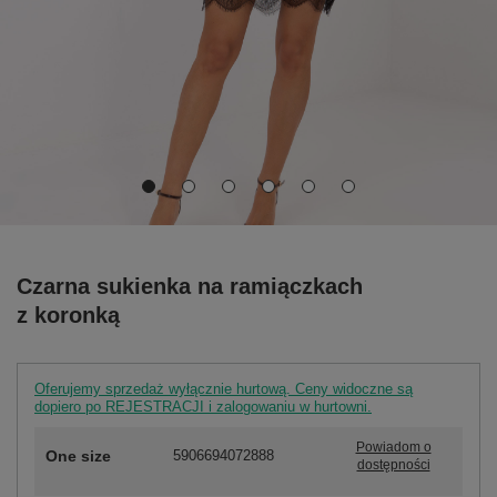
Czarna sukienka na ramiączkach
z koronką
Oferujemy sprzedaż wyłącznie hurtową. Ceny widoczne są
dopiero po REJESTRACJI i zalogowaniu w hurtowni.
Powiadom o
One size
5906694072888
dostępności