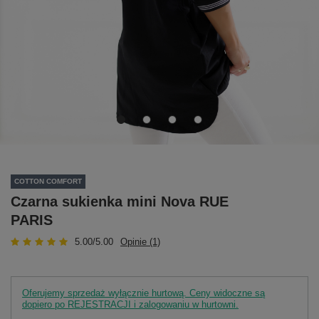
COTTON COMFORT
Czarna sukienka mini Nova RUE
PARIS
5.00/5.00
Opinie (1)
Oferujemy sprzedaż wyłącznie hurtową. Ceny widoczne są
dopiero po REJESTRACJI i zalogowaniu w hurtowni.