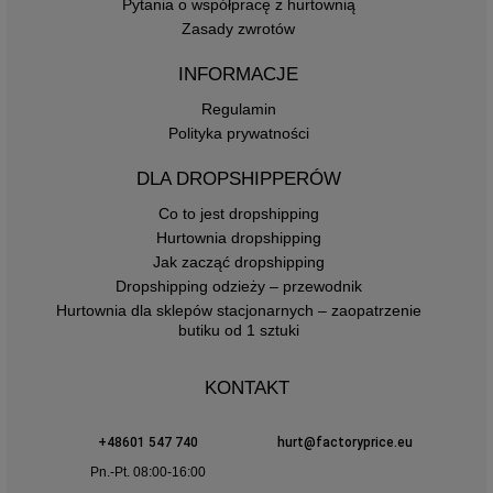
Pytania o współpracę z hurtownią
Zasady zwrotów
INFORMACJE
Regulamin
Polityka prywatności
DLA DROPSHIPPERÓW
Co to jest dropshipping
Hurtownia dropshipping
Jak zacząć dropshipping
Dropshipping odzieży – przewodnik
Hurtownia dla sklepów stacjonarnych – zaopatrzenie
butiku od 1 sztuki
KONTAKT
+48601 547 740
hurt@factoryprice.eu
Pn.-Pt. 08:00-16:00