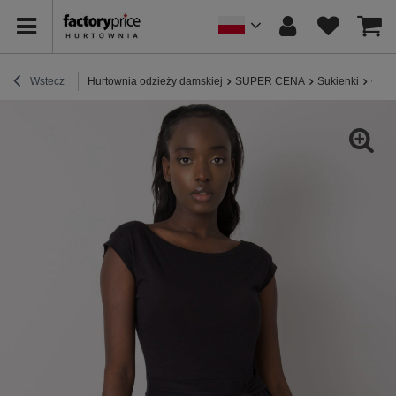
Wstecz
Hurtownia odzieży damskiej
SUPER CENA
Sukienki
Czar