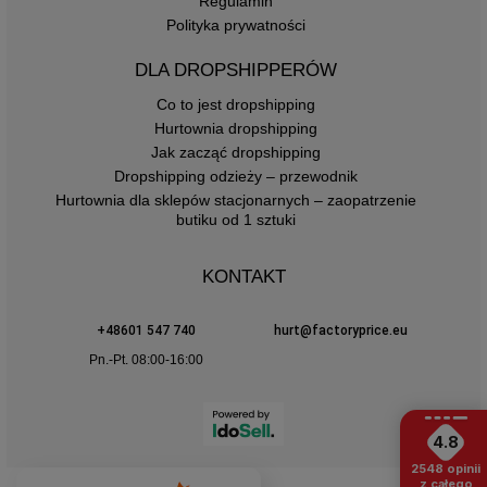
Regulamin
Polityka prywatności
DLA DROPSHIPPERÓW
Co to jest dropshipping
Hurtownia dropshipping
Jak zacząć dropshipping
Dropshipping odzieży – przewodnik
Hurtownia dla sklepów stacjonarnych – zaopatrzenie
butiku od 1 sztuki
KONTAKT
+48601 547 740
hurt@factoryprice.eu
Pn.-Pt. 08:00-16:00
4.8
2548
opinii
z całego