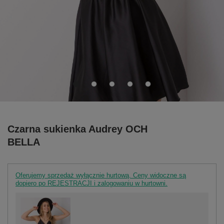
Czarna sukienka Audrey OCH
BELLA
Oferujemy sprzedaż wyłącznie hurtową. Ceny widoczne są
dopiero po REJESTRACJI i zalogowaniu w hurtowni.