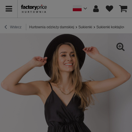
Wstecz
Hurtownia odzieży damskiej
Sukienki
Sukienki koktajlowe /