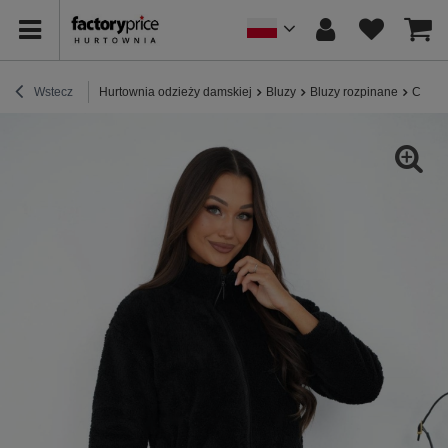
Wstecz
Hurtownia odzieży damskiej
Bluzy
Bluzy rozpinane
Czarna