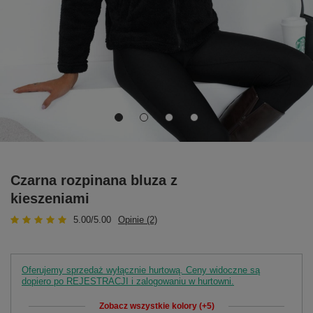
Czarna rozpinana bluza z
kieszeniami
5.00/5.00
Opinie (2)
Oferujemy sprzedaż wyłącznie hurtową. Ceny widoczne są
dopiero po REJESTRACJI i zalogowaniu w hurtowni.
Zobacz wszystkie kolory (+5)