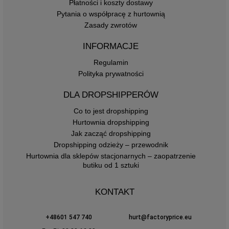
Płatności i koszty dostawy
Pytania o współpracę z hurtownią
Zasady zwrotów
INFORMACJE
Regulamin
Polityka prywatności
DLA DROPSHIPPERÓW
Co to jest dropshipping
Hurtownia dropshipping
Jak zacząć dropshipping
Dropshipping odzieży – przewodnik
Hurtownia dla sklepów stacjonarnych – zaopatrzenie
butiku od 1 sztuki
KONTAKT
+48601 547 740
hurt@factoryprice.eu