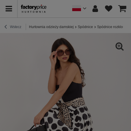
Wstecz
Hurtownia odzieży damskiej
Spódnice
Spódnice rozkloszo