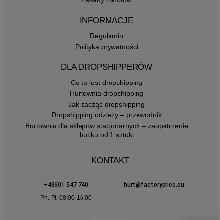
Zasady zwrotów
INFORMACJE
Regulamin
Polityka prywatności
DLA DROPSHIPPERÓW
Co to jest dropshipping
Hurtownia dropshipping
Jak zacząć dropshipping
Dropshipping odzieży – przewodnik
Hurtownia dla sklepów stacjonarnych – zaopatrzenie
butiku od 1 sztuki
KONTAKT
+48601 547 740
hurt@factoryprice.eu
Pn.-Pt. 08:00-16:00