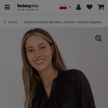
Wstecz
Hurtownia odzieży damskiej
Koszule
Koszule eleganckie