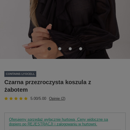
CONTAINS LYOCELL
Czarna przezroczysta koszula z
żabotem
5.00/5.00
Opinie (2)
Oferujemy sprzedaż wyłącznie hurtową. Ceny widoczne są
dopiero po REJESTRACJI i zalogowaniu w hurtowni.