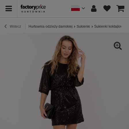
Wstecz
Hurtownia odzieży damskiej
Sukienki
Sukienki koktajlowe /