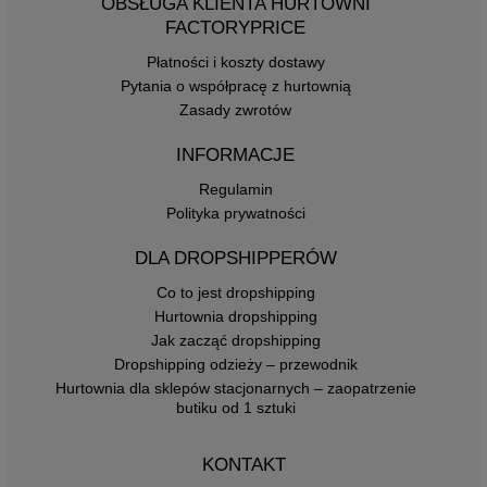
OBSŁUGA KLIENTA HURTOWNI
FACTORYPRICE
Płatności i koszty dostawy
Pytania o współpracę z hurtownią
Zasady zwrotów
INFORMACJE
Regulamin
Polityka prywatności
DLA DROPSHIPPERÓW
Co to jest dropshipping
Hurtownia dropshipping
Jak zacząć dropshipping
Dropshipping odzieży – przewodnik
Hurtownia dla sklepów stacjonarnych – zaopatrzenie
butiku od 1 sztuki
KONTAKT