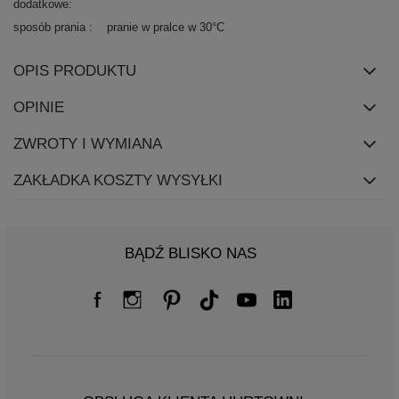
dodatkowe
sposób prania
pranie w pralce w 30°C
OPIS PRODUKTU
OPINIE
ZWROTY I WYMIANA
ZAKŁADKA KOSZTY WYSYŁKI
BĄDŹ BLISKO NAS