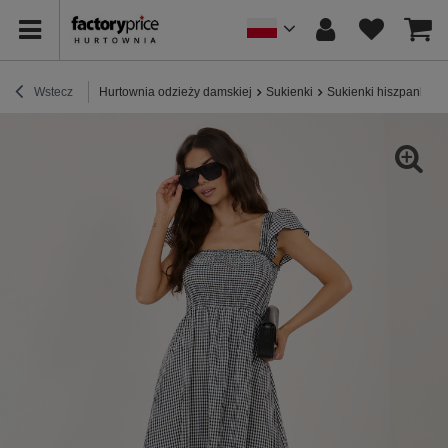
Wstecz
Hurtownia odzieży damskiej
Sukienki
Sukienki hiszpanki