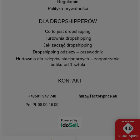
Regulamin
Polityka prywatności
DLA DROPSHIPPERÓW
Co to jest dropshipping
Hurtownia dropshipping
Jak zacząć dropshipping
Dropshipping odzieży – przewodnik
Hurtownia dla sklepów stacjonarnych – zaopatrzenie
butiku od 1 sztuki
KONTAKT
+48601 547 740
hurt@factoryprice.eu
Pn.-Pt. 08:00-16:00
4.8
2548
opinii