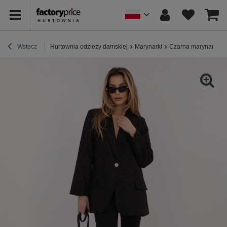
Wstecz
Hurtownia odzieży damskiej
Marynarki
Czarna marynarka z 