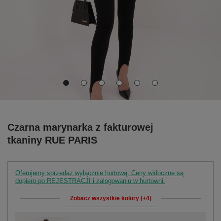
Czarna marynarka z fakturowej
tkaniny RUE PARIS
Oferujemy sprzedaż wyłącznie hurtową. Ceny widoczne są
dopiero po REJESTRACJI i zalogowaniu w hurtowni.
Zobacz wszystkie kolory (+4)