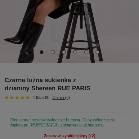
Czarna luźna sukienka z
dzianiny Shereen RUE PARIS
4.83/5.00
Opinie (6)
Oferujemy sprzedaż wyłącznie hurtową. Ceny widoczne są
dopiero po REJESTRACJI i zalogowaniu w hurtowni.
Zobacz wszystkie kolory (+2)