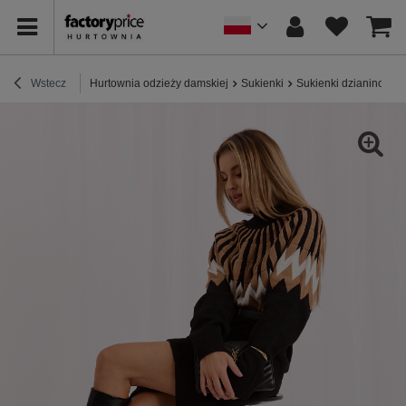
Wstecz
Hurtownia odzieży damskiej
Sukienki
Sukienki dzianinowe