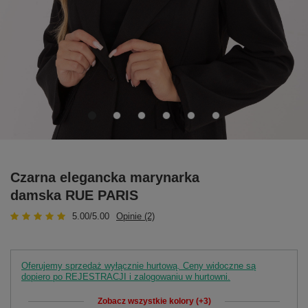
Czarna elegancka marynarka
damska RUE PARIS
5.00/5.00
Opinie (2)
Oferujemy sprzedaż wyłącznie hurtową. Ceny widoczne są
dopiero po REJESTRACJI i zalogowaniu w hurtowni.
Zobacz wszystkie kolory (+3)