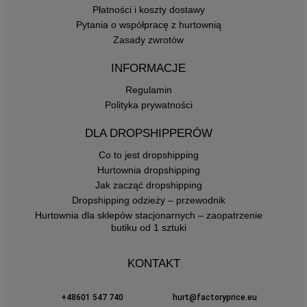
Płatności i koszty dostawy
Pytania o współpracę z hurtownią
Zasady zwrotów
INFORMACJE
Regulamin
Polityka prywatności
DLA DROPSHIPPERÓW
Co to jest dropshipping
Hurtownia dropshipping
Jak zacząć dropshipping
Dropshipping odzieży – przewodnik
Hurtownia dla sklepów stacjonarnych – zaopatrzenie
butiku od 1 sztuki
KONTAKT
+48601 547 740
hurt@factoryprice.eu