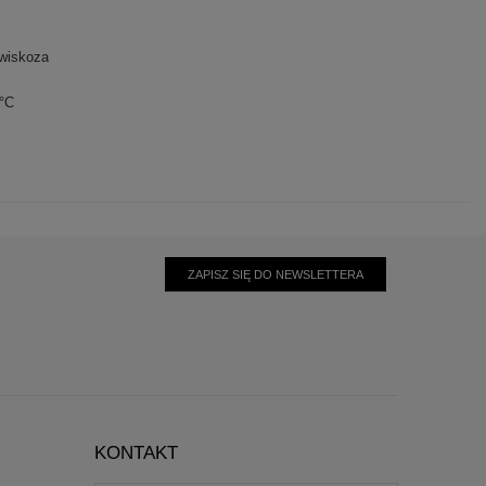
wiskoza
0°C
ZAPISZ SIĘ DO NEWSLETTERA
KONTAKT