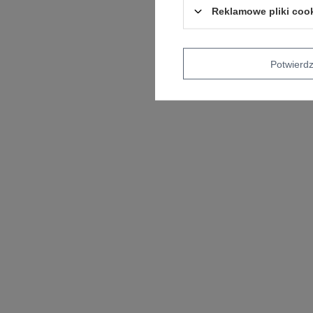
Reklamowe pliki coo
Potwier