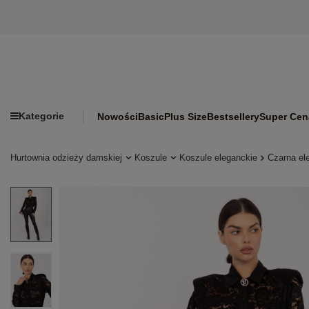
Kategorie
Nowości
Basic
Plus Size
Bestsellery
Super Cen
Hurtownia odzieży damskiej
Koszule
Koszule eleganckie
Czarna el