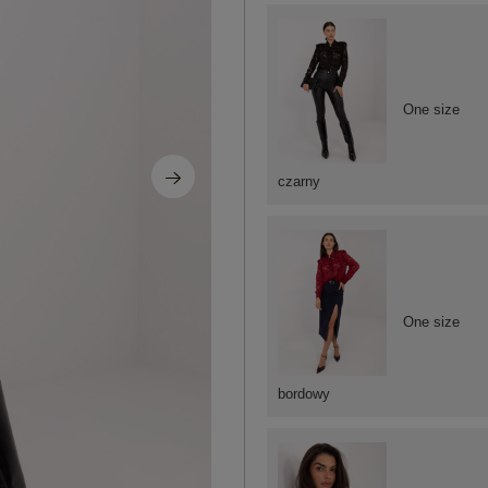
One size
czarny
One size
bordowy