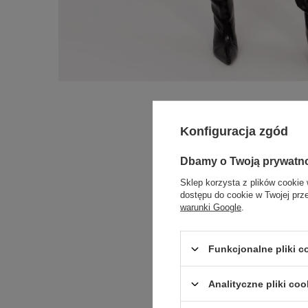
Konfiguracja zgód
Dbamy o Twoją prywatn
Sklep korzysta z plików cookie 
dostępu do cookie w Twojej prz
warunki Google
.
Funkcjonalne pliki 
Analityczne pliki coo