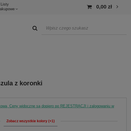
Listy
0,00 zł
akupowe
zula z koronki
rtową. Ceny widoczne są dopiero po REJESTRACJI i zalogowaniu w
Zobacz wszystkie kolory (+1)