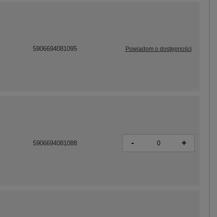
5906694081095
Powiadom o dostępności
-
+
5906694081088