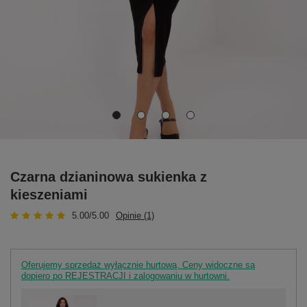
Czarna dzianinowa sukienka z
kieszeniami
5.00/5.00
Opinie (1)
Oferujemy sprzedaż wyłącznie hurtową. Ceny widoczne są
dopiero po REJESTRACJI i zalogowaniu w hurtowni.