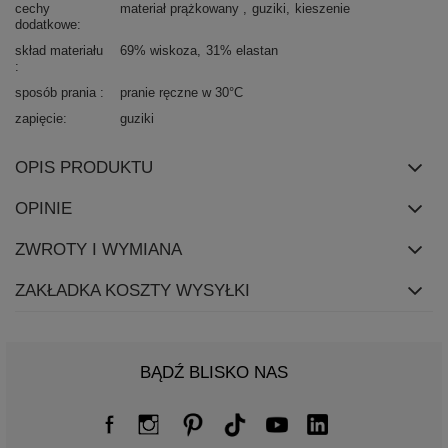
cechy
materiał prążkowany
guziki
kieszenie
dodatkowe
skład materiału
69% wiskoza
31% elastan
sposób prania
pranie ręczne w 30°C
zapięcie
guziki
OPIS PRODUKTU
OPINIE
ZWROTY I WYMIANA
ZAKŁADKA KOSZTY WYSYŁKI
BĄDŹ BLISKO NAS