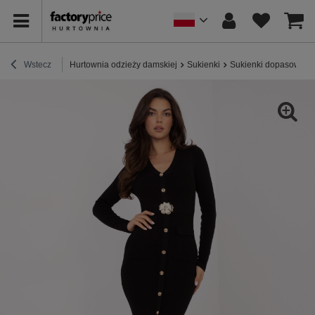
Wstecz
Hurtownia odzieży damskiej
Sukienki
Sukienki dopasowane