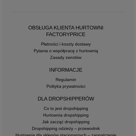
OBSŁUGA KLIENTA HURTOWNI
FACTORYPRICE
Płatności i koszty dostawy
Pytania o współpracę z hurtownią
Zasady zwrotów
INFORMACJE
Regulamin
Polityka prywatności
DLA DROPSHIPPERÓW
Co to jest dropshipping
Hurtownia dropshipping
Jak zacząć dropshipping
Dropshipping odzieży – przewodnik
Hurtownia dla sklepów stacjonarnych – zaopatrzenie