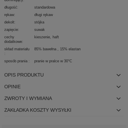
długość
standardowa
rękaw
długi rękaw
dekolt
stójka
zapięcie
suwak
cechy
kieszenie
haft
dodatkowe
skład materiału
85% bawełna
15% elastan
sposób prania
pranie w pralce w 30°C
OPIS PRODUKTU
OPINIE
ZWROTY I WYMIANA
ZAKŁADKA KOSZTY WYSYŁKI