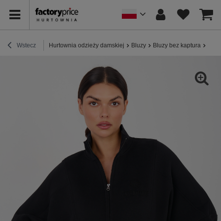
Wstecz
Hurtownia odzieży damskiej
Bluzy
Bluzy bez kaptura
Czar