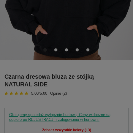
Czarna dresowa bluza ze stójką
NATURAL SIDE
5.00/5.00
Opinie (2)
Oferujemy sprzedaż wyłącznie hurtową. Ceny widoczne są
dopiero po REJESTRACJI i zalogowaniu w hurtowni.
Zobacz wszystkie kolory (+3)