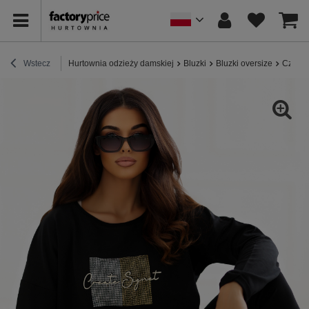
Wstecz
Hurtownia odzieży damskiej
Bluzki
Bluzki oversize
Czarna