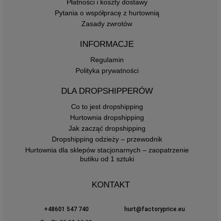
Płatności i koszty dostawy
Pytania o współpracę z hurtownią
Zasady zwrotów
INFORMACJE
Regulamin
Polityka prywatności
DLA DROPSHIPPERÓW
Co to jest dropshipping
Hurtownia dropshipping
Jak zacząć dropshipping
Dropshipping odzieży – przewodnik
Hurtownia dla sklepów stacjonarnych – zaopatrzenie
butiku od 1 sztuki
KONTAKT
+48601 547 740
hurt@factoryprice.eu