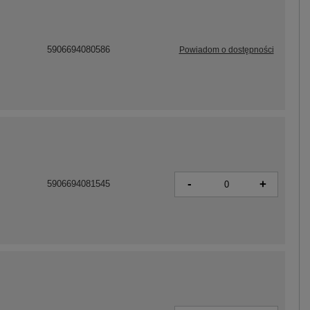
5906694080586
Powiadom o dostępności
-
+
5906694081545