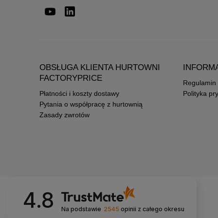
OBSŁUGA KLIENTA HURTOWNI
INFORM
FACTORYPRICE
Regulamin
Płatności i koszty dostawy
Polityka pr
Pytania o współpracę z hurtownią
Zasady zwrotów
4.8
Na podstawie
2545
opinii
z całego okresu