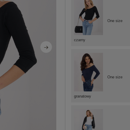
One size
czarny
One size
granatowy