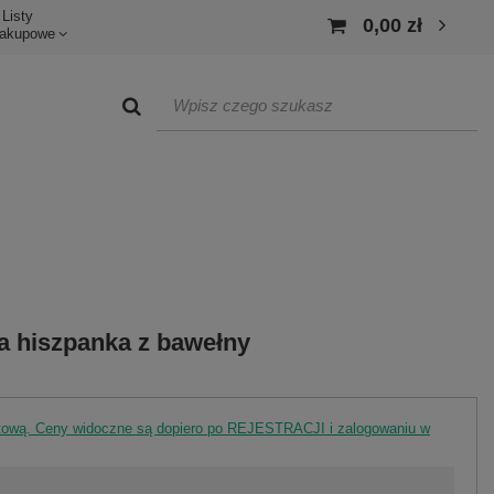
Listy
0,00 zł
akupowe
a hiszpanka z bawełny
rtową. Ceny widoczne są dopiero po REJESTRACJI i zalogowaniu w