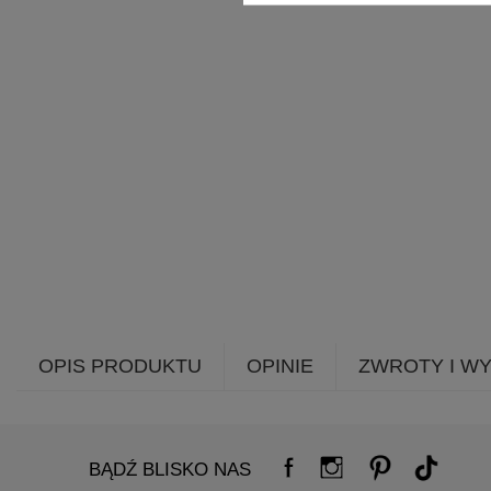
OPIS PRODUKTU
OPINIE
ZWROTY I W
BĄDŹ BLISKO NAS