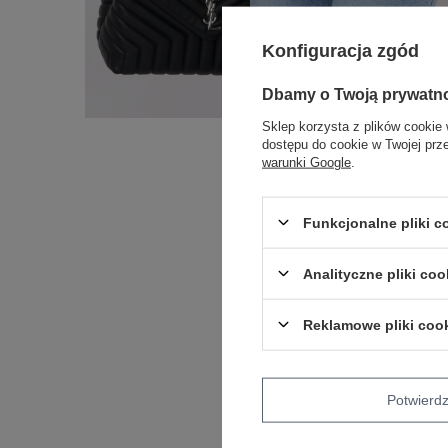
Konfiguracja zgód
Dbamy o Twoją prywatn
Sklep korzysta z plików cookie 
dostępu do cookie w Twojej prz
warunki Google
.
Funkcjonalne pliki 
Analityczne pliki coo
Reklamowe pliki coo
Potwier