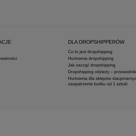
ACJE
DLA DROPSHIPPERÓW
Co to jest dropshipping
ywatności
Hurtownia dropshipping
Jak zacząć dropshipping
Dropshipping odzieży – przewodnik
Hurtownia dla sklepów stacjonarny
zaopatrzenie butiku od 1 sztuki