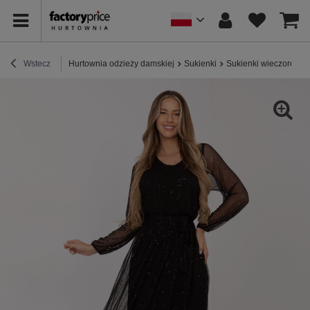
Wstecz
Hurtownia odzieży damskiej
Sukienki
Sukienki wieczorowe