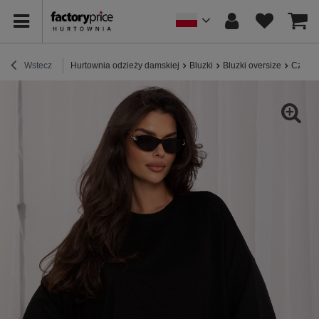
Wstecz
Hurtownia odzieży damskiej
Bluzki
Bluzki oversize
Czarna