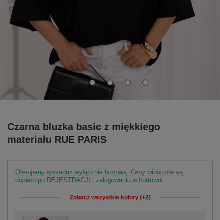
Czarna bluzka basic z miękkiego
materiału RUE PARIS
Oferujemy sprzedaż wyłącznie hurtową. Ceny widoczne są
dopiero po REJESTRACJI i zalogowaniu w hurtowni.
Zobacz wszystkie kolory (+2)