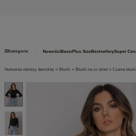
Kategorie
Nowości
Basic
Plus Size
Bestsellery
Super Cen
Hurtownia odzieży damskiej
Bluzki
Bluzki na co dzień
Czarna bluzk