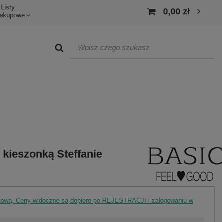
Listy
0,00 zł
akupowe
 kieszonką Steffanie
rtową. Ceny widoczne są dopiero po REJESTRACJI i zalogowaniu w