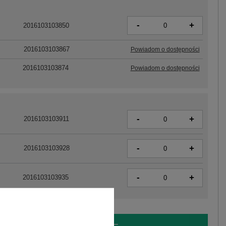
-
+
2016103103850
2016103103867
Powiadom o dostępności
2016103103874
Powiadom o dostępności
-
+
2016103103911
-
+
2016103103928
-
+
2016103103935