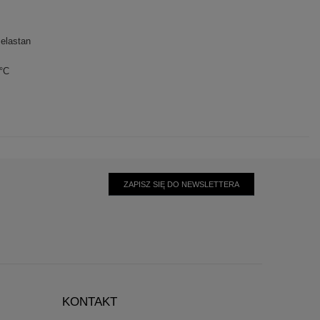
elastan
0°C
ZAPISZ SIĘ DO NEWSLETTERA
KONTAKT