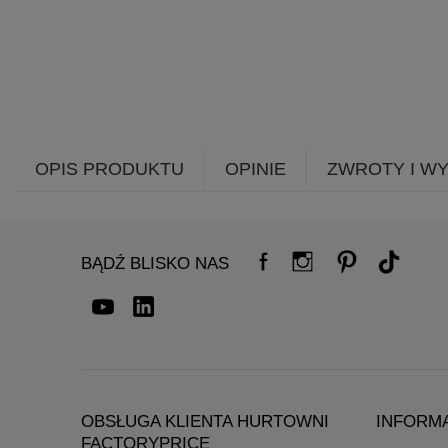
OPIS PRODUKTU
OPINIE
ZWROTY I W
BĄDŹ BLISKO NAS
OBSŁUGA KLIENTA HURTOWNI
INFORM
FACTORYPRICE