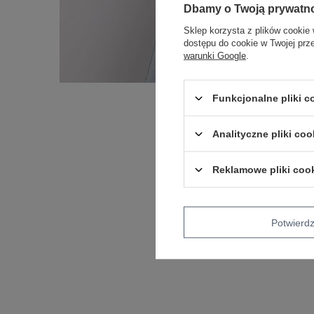
Dbamy o Twoją prywatn
Sklep korzysta z plików cookie 
dostępu do cookie w Twojej prz
warunki Google
.
Funkcjonalne pliki 
Analityczne pliki coo
Reklamowe pliki coo
Potwier