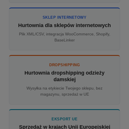
SKLEP INTERNETOWY
Hurtownia dla sklepów internetowych
Plik XML/CSV, integracja WooCommerce, Shopify,
BaseLinker
DROPSHIPPING
Hurtownia dropshipping odzieży
damskiej
Wysyłka na etykiecie Twojego sklepu, bez
magazynu, sprzedaż w UE
EKSPORT UE
Sprzedaż w krajach Unii Europejskiej