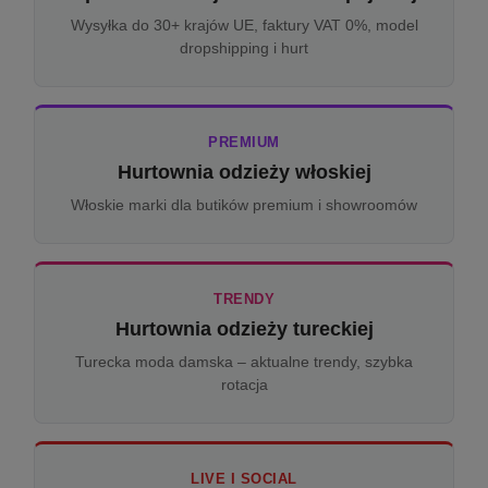
Wysyłka do 30+ krajów UE, faktury VAT 0%, model
dropshipping i hurt
PREMIUM
Hurtownia odzieży włoskiej
Włoskie marki dla butików premium i showroomów
TRENDY
Hurtownia odzieży tureckiej
Turecka moda damska – aktualne trendy, szybka
rotacja
LIVE I SOCIAL