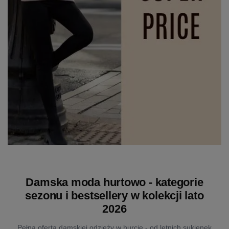
Damska moda hurtowo - kategorie
sezonu i bestsellery w kolekcji lato
2026
Pełna oferta damskiej odzieży w hurcie - od letnich sukienek