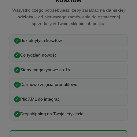
Wszystko czego potrzebujesz, żeby zarabiać na
damskiej
odzieży
– od pierwszego zamówienia do ostatecznej
sprzedaży w Twoim sklepie lub butiku.
Bez ukrytych kosztów
Co tydzień nowości
Stany magazynowe co 1h
Darmowe zdjęcia produktowe
Plik XML do integracji
Dropshipping na Twojej etykiecie