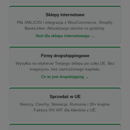
Sklepy internetowe
Plik XML/CSV i integracja z WooCommerce, Shopify,
BaseLinker. Aktualizacja stanów co godzinę.
Hurt dla sklepu internetowego →
Firmy dropshippingowe
Wysyłka na etykiecie Twojego sklepu po całej UE. Bez
magazynu, bez zamrożonego kapitału.
Co to jest dropshipping →
Sprzedaż w UE
Niemcy, Czechy, Słowacja, Rumunia i 30+ krajów.
Faktury 0% VAT dla klientów z UE.