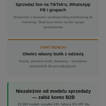
Sprzedaż live na TikTok'u, WhatsApp
FB i grupach
Showroom z lampami i profesjonalną przestrzenią do
transmisji. Skąd brać towar na live i grupy
sprzedażowe
START BIZNESU
Otwórz własny butik z odzieżą
Koszty, pierwsze kroki, dostawcy – kompletny
przewodnik dla początkujących
Niezależnie od modelu sprzedaży
— załóż konto B2B
20 000 modeli, wysyłka 24h, faktury 0% VAT dla