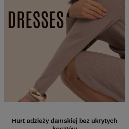
Hurt odzieży damskiej bez ukrytych
kosztów