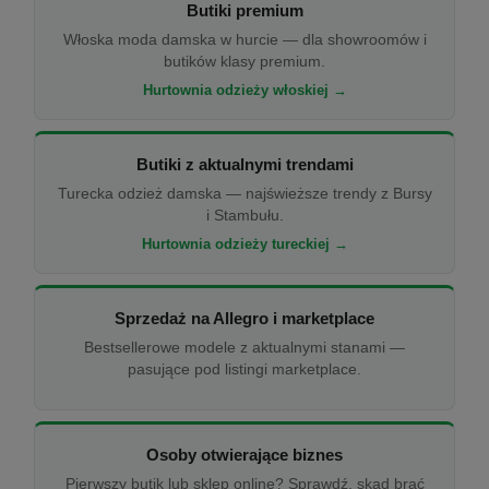
Butiki premium
Włoska moda damska w hurcie — dla showroomów i
butików klasy premium.
Hurtownia odzieży włoskiej →
Butiki z aktualnymi trendami
Turecka odzież damska — najświeższe trendy z Bursy
i Stambułu.
Hurtownia odzieży tureckiej →
Sprzedaż na Allegro i marketplace
Bestsellerowe modele z aktualnymi stanami —
pasujące pod listingi marketplace.
Osoby otwierające biznes
Pierwszy butik lub sklep online? Sprawdź, skąd brać