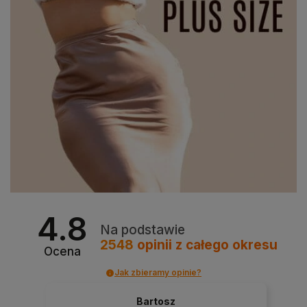
4.8
Na podstawie
2548
opinii
z całego okresu
Ocena
Jak zbieramy opinie?
Bartosz