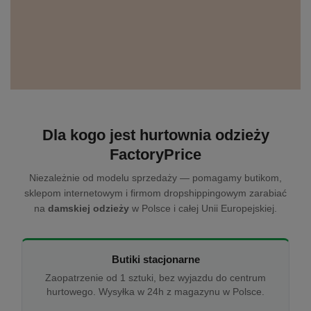
Dla kogo jest hurtownia odzieży
FactoryPrice
Niezależnie od modelu sprzedaży — pomagamy butikom,
sklepom internetowym i firmom dropshippingowym zarabiać
na
damskiej odzieży
w Polsce i całej Unii Europejskiej.
Butiki stacjonarne
Zaopatrzenie od 1 sztuki, bez wyjazdu do centrum
hurtowego. Wysyłka w 24h z magazynu w Polsce.