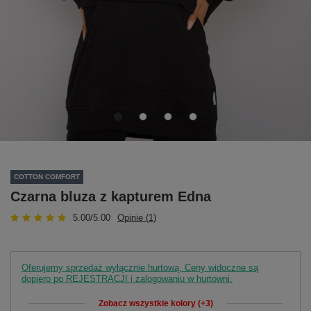
COTTON COMFORT
Czarna bluza z kapturem Edna
5.00/5.00
Opinie (1)
Oferujemy sprzedaż wyłącznie hurtową. Ceny widoczne są
dopiero po REJESTRACJI i zalogowaniu w hurtowni.
Zobacz wszystkie kolory (+3)