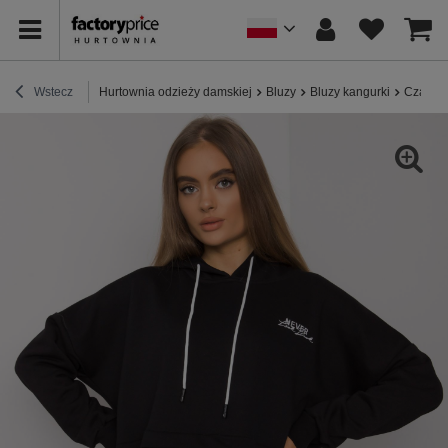
Wstecz
Hurtownia odzieży damskiej
Bluzy
Bluzy kangurki
Czarna 