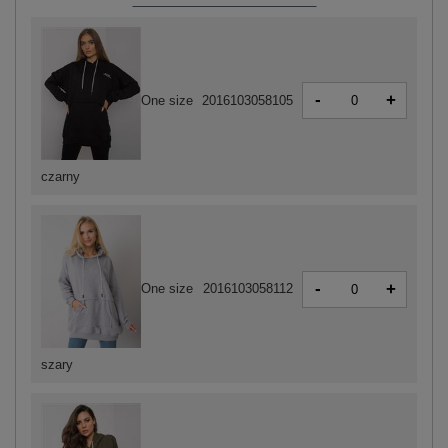
-
+
One size
2016103058105
czarny
-
+
One size
2016103058112
szary