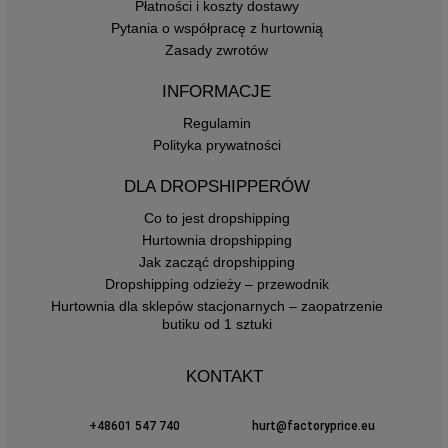
Płatności i koszty dostawy
Pytania o współpracę z hurtownią
Zasady zwrotów
INFORMACJE
Regulamin
Polityka prywatności
DLA DROPSHIPPERÓW
Co to jest dropshipping
Hurtownia dropshipping
Jak zacząć dropshipping
Dropshipping odzieży – przewodnik
Hurtownia dla sklepów stacjonarnych – zaopatrzenie
butiku od 1 sztuki
KONTAKT
+48601 547 740
hurt@factoryprice.eu