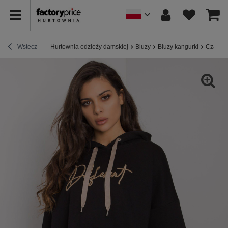
Wstecz
Hurtownia odzieży damskiej
Bluzy
Bluzy kangurki
Czarna 