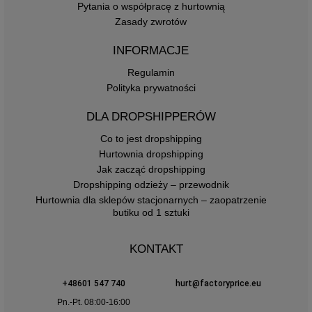
Pytania o współpracę z hurtownią
Zasady zwrotów
INFORMACJE
Regulamin
Polityka prywatności
DLA DROPSHIPPERÓW
Co to jest dropshipping
Hurtownia dropshipping
Jak zacząć dropshipping
Dropshipping odzieży – przewodnik
Hurtownia dla sklepów stacjonarnych – zaopatrzenie
butiku od 1 sztuki
KONTAKT
+48601 547 740
hurt@factoryprice.eu
Pn.-Pt. 08:00-16:00